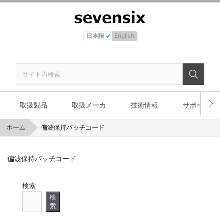
日本語
English
取扱製品
取扱メーカ
技術情報
サポート
ホーム
偏波保持パッチコード
偏波保持パッチコード
検索
検
索