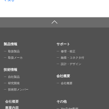
SITE MAP
製品情報
サポート
取扱製品
修理・校正
取扱メーカ
融着・コネクタ付
設計・デザイン
技術情報
会社概要
自社製品
研究開発
会社概要
技術部メンバー
会社概要
その他
事業内容
YouTube動画