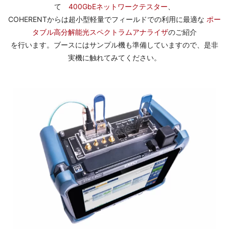
て
400GbEネットワークテスター
、
COHERENTからは超小型軽量でフィールドでの利用に最適な
ポー
タブル高分解能光スペクトラムアナライザ
の
ご紹介
を行います。ブースにはサンプル機も準備していますので、是非
実機に触れてみてください。