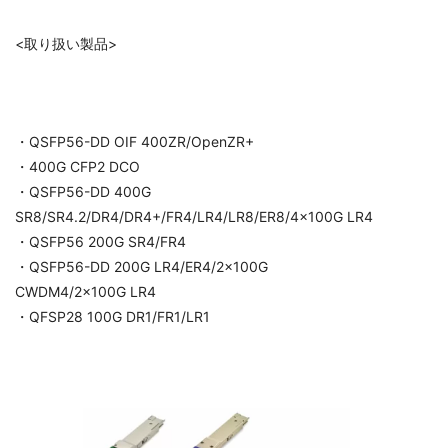
<取り扱い製品>
・QSFP56-DD OIF 400ZR/OpenZR+
・400G CFP2 DCO
・QSFP56-DD 400G
SR8/SR4.2/DR4/DR4+/FR4/LR4/LR8/ER8/4x100G LR4
・QSFP56 200G SR4/FR4
・QSFP56-DD 200G LR4/ER4/2x100G
CWDM4/2x100G LR4
・QFSP28 100G DR1/FR1/LR1