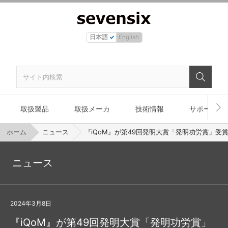
日本語
English
取扱製品
取扱メーカ
技術情報
サポート
ホーム
ニュース
『iQoM』が第49回発明大賞「発明功労賞」受
ニュース
2024年3月8日
『iQoM』が第49回発明大賞「発明功労賞」