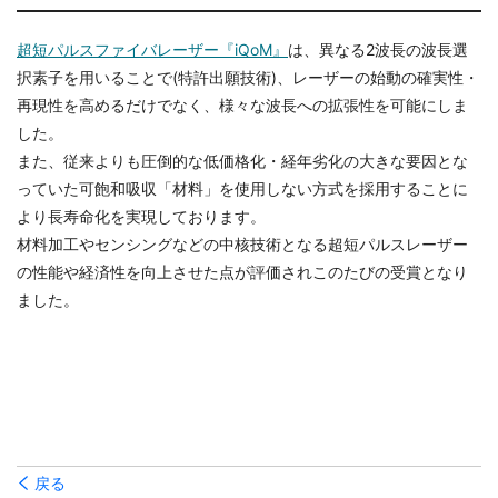
超短パルスファイバレーザー『iQoM』
は、異なる2波長の波長選
択素子を用いることで(特許出願技術)、レーザーの始動の確実性・
再現性を高めるだけでなく、様々な波長への拡張性を可能にしま
した。
また、従来よりも圧倒的な低価格化・経年劣化の大きな要因とな
っていた可飽和吸収「材料」を使用しない方式を採用することに
より長寿命化を実現しております。
材料加工やセンシングなどの中核技術となる超短パルスレーザー
の性能や経済性を向上させた点が評価されこのたびの受賞となり
ました。
戻る