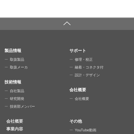
SITE MAP
製品情報
サポート
取扱製品
修理・校正
取扱メーカ
融着・コネクタ付
設計・デザイン
技術情報
会社概要
自社製品
研究開発
会社概要
技術部メンバー
会社概要
その他
事業内容
YouTube動画