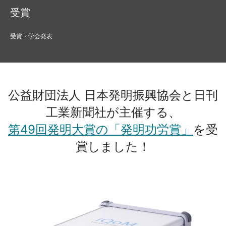
受賞
受賞・学会発表
公益財団法人 日本発明振興協会と日刊
工業新聞社が主催する、
第49回発明大賞の「発明功労賞」
を受
賞しました！