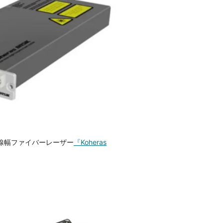
狭線幅ファイバーレーザー
『Koheras