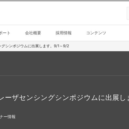
ポート
会社概要
採用情報
コンテンツ
グシンポジウムに出展します。9/1～9/2
回レーザセンシングシンポジウムに出展します
ナー情報