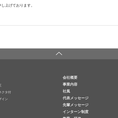
申し上げております。
会社概要
事業内容
正
社風
ネクタ付
代表メッセージ
ザイン
先輩メッセージ
インターン制度