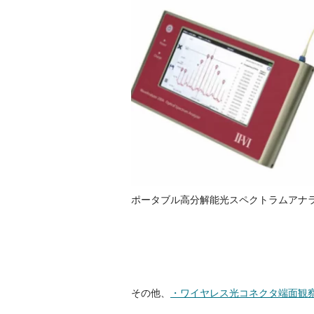
ポータブル高分解能光スペクトラムアナラ
その他、
・ワイヤレス光コネクタ端面観