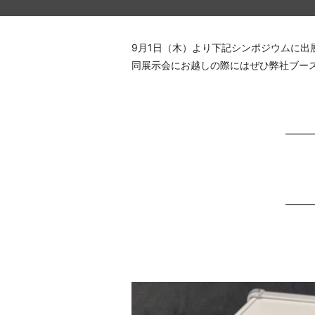
9月1日（木）より下記シンポジウムに出
同展示会にお越しの際にはぜひ弊社ブー
━━━
━━━