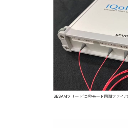
SESAMフリー ピコ秒モード同期ファイ