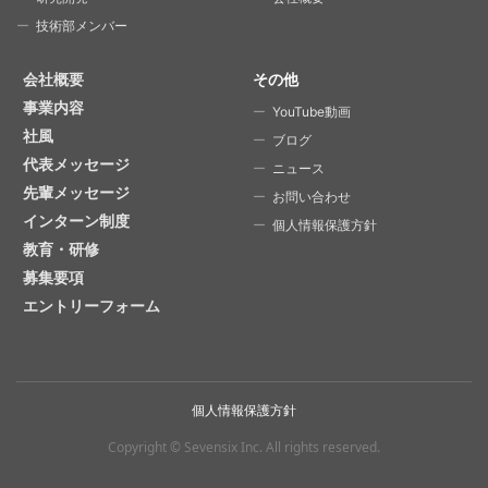
技術部メンバー
会社概要
その他
事業内容
YouTube動画
社風
ブログ
代表メッセージ
ニュース
先輩メッセージ
お問い合わせ
インターン制度
個人情報保護方針
教育・研修
募集要項
エントリーフォーム
個人情報保護方針
Copyright © Sevensix Inc.
All rights reserved.