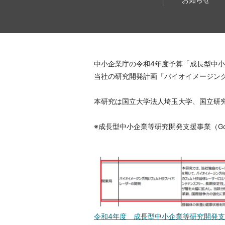
中小企業庁の令和4年度予算「成長型中小企
当社の研究開発計画「バイオイメージン
本研究は国立大学法人埼玉大学、国立研
※成長型中小企業等研究開発支援事業（Go
令和4年度 成長型中小企業等研究開発支援事