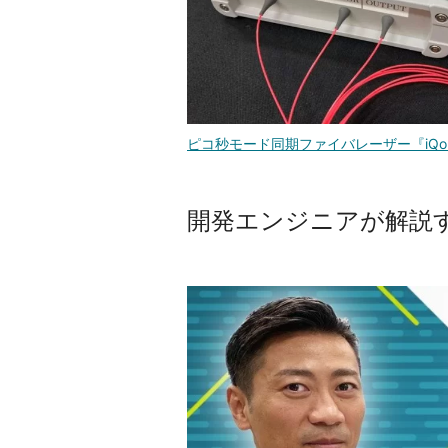
ピコ秒モード同期ファイバレーザー『iQo
開発エンジニアが解説す