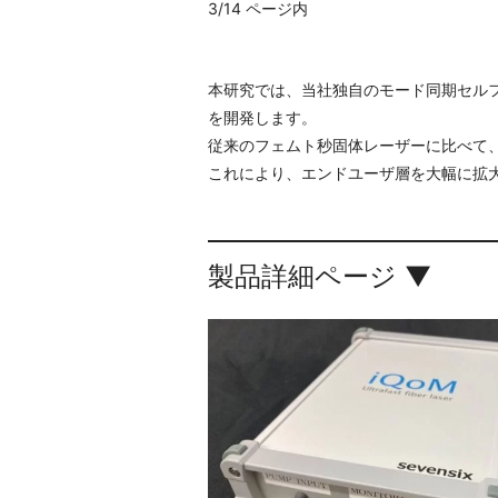
3/14 ページ内
本研究では、当社独自のモード同期セルフ
を開発します。
従来のフェムト秒固体レーザーに比べて、
これにより、エンドユーザ層を大幅に拡
製品詳細ページ ▼