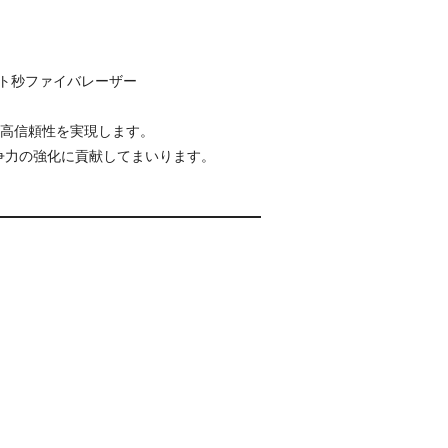
ムト秒ファイバレーザー
、高信頼性を実現します。
争力の強化に貢献してまいります。