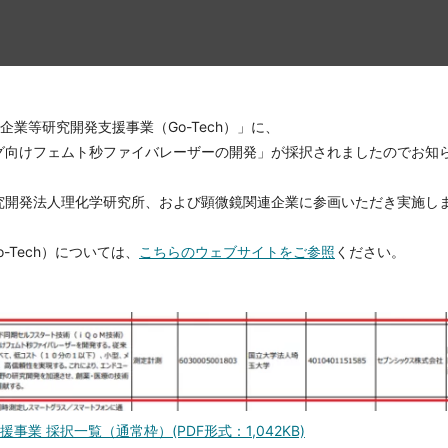
業等研究開発支援事業（Go-Tech）」に、
グ向けフェムト秒ファイバレーザーの開発」が採択されましたのでお知
究開発法人理化学研究所、および顕微鏡関連企業に参画いただき実施し
-Tech）については、
こちらのウェブサイトをご参照
ください。
業 採択一覧（通常枠）(PDF形式：1,042KB)