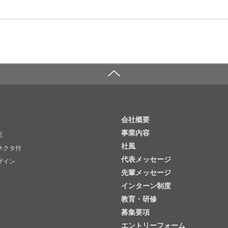
会社概要
事業内容
正
社風
ネクタ付
代表メッセージ
ザイン
先輩メッセージ
インターン制度
教育・研修
募集要項
エントリーフォーム