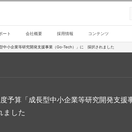
ポート
会社概要
採用情報
コンテンツ
型中小企業等研究開発支援事業（Go-Tech）」に 採択されました
年度予算「成長型中小企業等研究開発支援事
れました