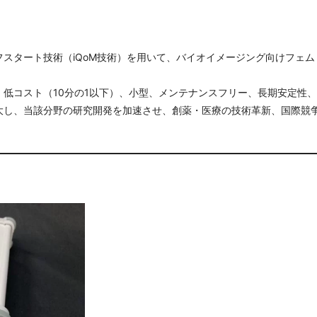
スタート技術（iQoM技術）を用いて、バイオイメージング向けフェ
低コスト（10分の1以下）、小型、メンテナンスフリー、長期安定性
大し、当該分野の研究開発を加速させ、創薬・医療の技術革新、国際競