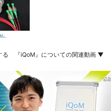
M』
る 『iQoM』についての関連動画 ▼