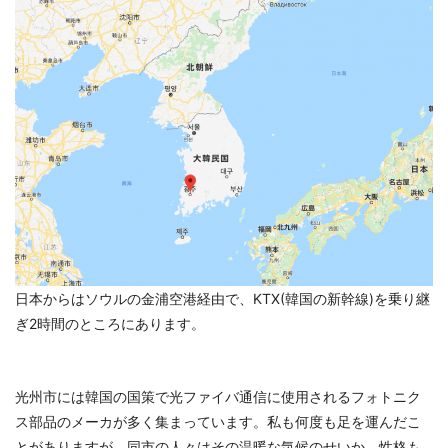
日本からはソウルの金浦空港経由で、KTX(韓国の新幹線)を乗り継
ぎ2時間のところにあります。
光州市には韓国の国策で光ファイバ通信に使用されるフォトニク
ス部品のメーカが多く集まっています。私も何度も足を運んだこ
とがありますが、同市の人々はその温暖な気候のせいか、性格も