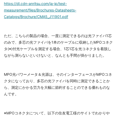
https://dl.cdn-anritsu.com/ja-jp/test-
measurement/files/Brochures-Datasheets-
Catalogs/Brochure/CMA5_J11901.pdf
ただ、こちらの製品の場合、一度に測定できるのは光ファイバ1芯
のみで、多芯の光ファイバを1本のケーブルに収納したMPOコネク
タ(※)付光ケーブルを測定する場合、1芯1芯を光コネクタを着脱し
ながら測らないといけないと、なんとも手間が掛かりました。
MPO光パワーメータ＆光源は、そのインターフェースがMPOコネ
クタになっており、多芯の光ファイバを同時に測定できることか
ら、測定にかかる労力を大幅に節約することのできる優れものな
んです。
※MPOコネクタについて、以下の住友電工様のサイトでわかりや