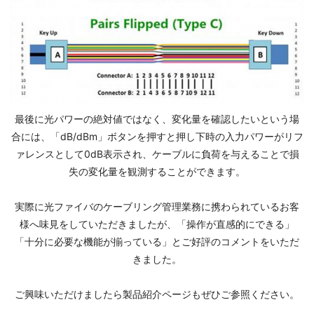
最後に光パワーの絶対値ではなく、変化量を確認したいという場
合には、「dB/dBm」ボタンを押すと押し下時の入力パワーがリフ
ァレンスとして0dB表示され、ケーブルに負荷を与えることで損
失の変化量を観測することができます。
実際に光ファイバのケーブリング管理業務に携わられているお客
様へ味見をしていただきましたが、「操作が直感的にできる」
「十分に必要な機能が揃っている」とご好評のコメントをいただ
きました。
ご興味いただけましたら製品紹介ページもぜひご参照ください。