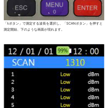
「λボタン」で測定する波長を選択し、「SCANボタン」を押すと
測定開始、下のような画面が現れます。