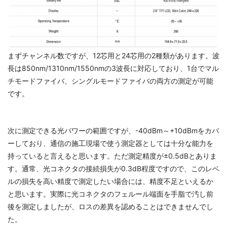
まずチャンネル数ですが、12芯用と24芯用の2種類があります。波
長は850nm/1310nm/1550nmの3波長に対応しており、1台でマル
チモードファイバ、シングルモードファイバの両方の測定が可能
です。
次に測定できる光パワーの範囲ですが、-40dBm～+10dBmをカバ
ーしており、通信の施工現場で使う測定器としては十分な能力を
持っていると言えると思います。ただ測定精度が±0.5dBとありま
す。通常、光コネクタの接続損失が0.3dB程度ですので、このレベ
ルの損失を高い精度で測定したい場合には、精度不足といえるか
と思います。実際に光コネクタのフェルール端面を手脂で汚し前
後を測定しましたが、ロスの差異を認めることはできませんでし
た。