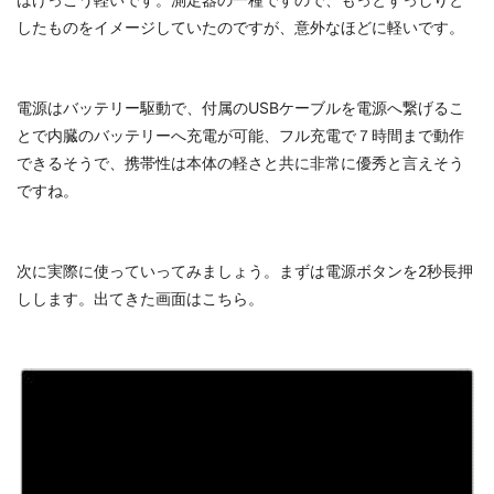
したものをイメージしていたのですが、意外なほどに軽いです。
電源はバッテリー駆動で、付属のUSBケーブルを電源へ繋げるこ
とで内臓のバッテリーへ充電が可能、フル充電で７時間まで動作
できるそうで、携帯性は本体の軽さと共に非常に優秀と言えそう
ですね。
次に実際に使っていってみましょう。まずは電源ボタンを2秒長押
しします。出てきた画面はこちら。