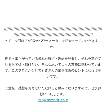
///////////////////////////////////////////////////////////////////////////////////
///////////////////////////////////////////////////////////////////
さて、今回は「MPO光パワーメータ」を紹介させていただきまし
た。
世界へ出たがっている優れた技術・製品を発掘し、それを求めて
いるお客様へ届けたい。そんな思いで日々の業務に携わっていま
す。このブログが少しでも皆さんの業務改善のヒントになれば幸
いです。
ご意見・感想をお寄せいただけると励みになりますので、ぜひお
願いいたします。
info@sevensix.co.jp