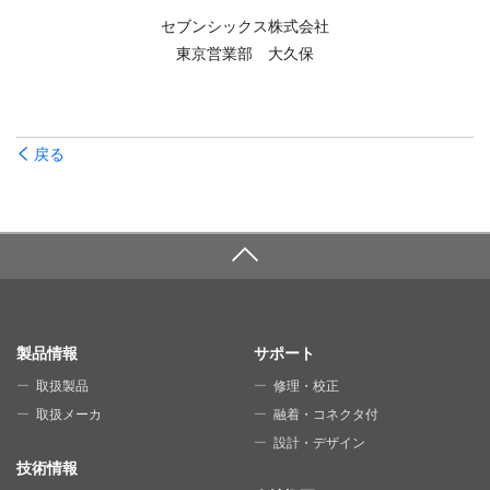
セブンシックス株式会社
東京営業部 大久保
戻る
SITE MAP
製品情報
サポート
取扱製品
修理・校正
取扱メーカ
融着・コネクタ付
設計・デザイン
技術情報