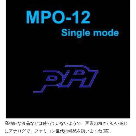
高精細な液晶などは使っていないようで、画素の粗さがいい感じ
にアナログで、ファミコン世代の郷愁を誘いますね(笑)。