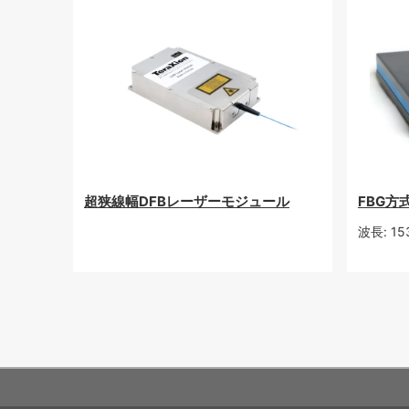
超狭線幅DFBレーザーモジュール
FBG方
波長: 15