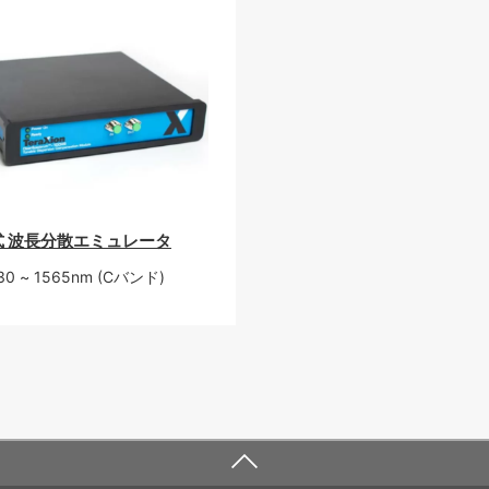
式 波長分散エミュレータ
30 ~ 1565nm (Cバンド)