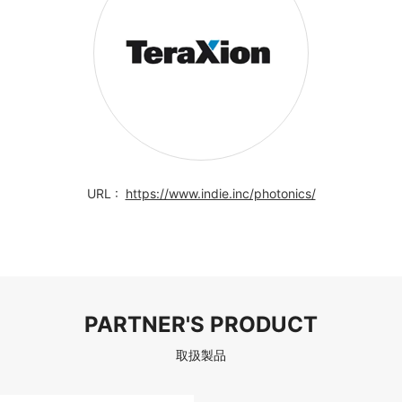
https://www.indie.inc/photonics/
PARTNER'S PRODUCT
取扱製品