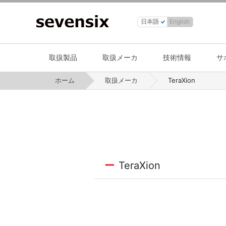
日本語
English
取扱製品
取扱メーカ
技術情報
サ
ホーム
取扱メーカ
TeraXion
TeraXion