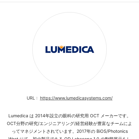
https://www.lumedicasystems.com/
Lumedica は 2014年設立の眼科の研究用 OCT メーカーです。
OCT分野の研究/エンジニアリング/経営経験が豊富なチームによ
ってマネジメントされています。2017年の BiOS/Photonics
West にて、初の製品である QD Labscope 1.0 の動態展示をし