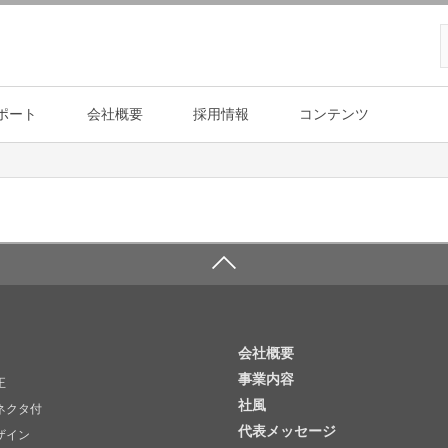
ポート
会社概要
採用情報
コンテンツ
会社概要
事業内容
正
社風
ネクタ付
代表メッセージ
ザイン