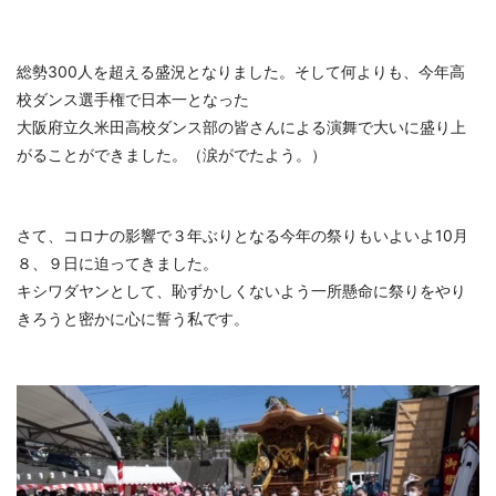
総勢300人を超える盛況となりました。そして何よりも、今年高
校ダンス選手権で日本一となった
大阪府立久米田高校ダンス部の皆さんによる演舞で大いに盛り上
がることができました。（涙がでたよう。）
さて、コロナの影響で３年ぶりとなる今年の祭りもいよいよ10月
８、９日に迫ってきました。
キシワダヤンとして、恥ずかしくないよう一所懸命に祭りをやり
きろうと密かに心に誓う私です。