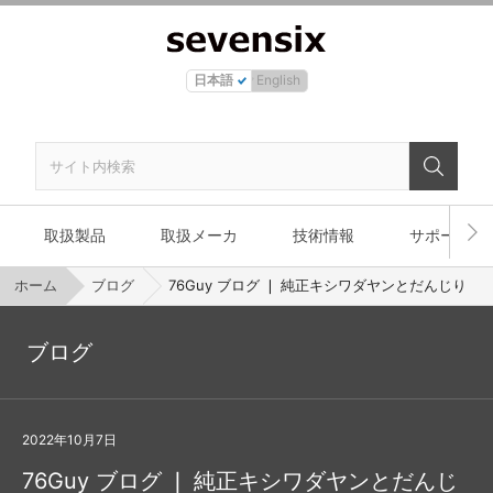
日本語
English
取扱製品
取扱メーカ
技術情報
サポート
ホーム
ブログ
76Guy ブログ ❘ 純正キシワダヤンとだんじり
ブログ
2022年10月7日
76Guy ブログ ❘ 純正キシワダヤンとだんじ