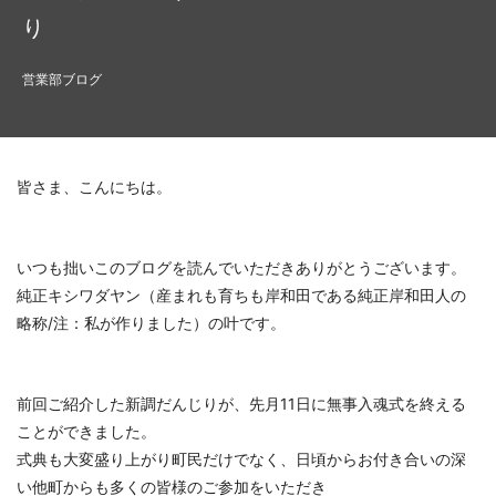
り
営業部ブログ
皆さま、こんにちは。
いつも拙いこのブログを読んでいただきありがとうございます。
純正キシワダヤン（産まれも育ちも岸和田である純正岸和田人の
略称/注：私が作りました）の叶です。
前回ご紹介した新調だんじりが、先月11日に無事入魂式を終える
ことができました。
式典も大変盛り上がり町民だけでなく、日頃からお付き合いの深
い他町からも多くの皆様のご参加をいただき