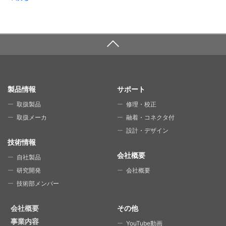
SITE MAP
製品情報
サポート
取扱製品
修理・校正
取扱メーカ
融着・コネクタ付
設計・デザイン
技術情報
会社概要
自社製品
研究開発
会社概要
技術部メンバー
会社概要
その他
事業内容
YouTube動画