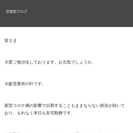
営業部ブログ
皆さま
大変ご無沙汰しております。お元気でしょうか。
大阪営業所の叶です。
新型コロナ禍の影響で出勤することもままならない状況が続いて
おり、もれなく本日も在宅勤務です。