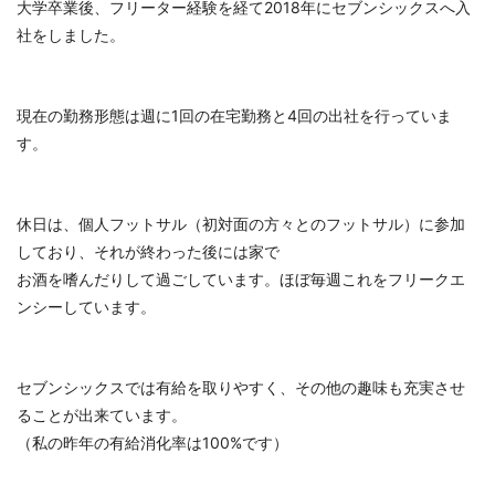
大学卒業後、フリーター経験を経て2018年にセブンシックスへ入
社をしました。
現在の勤務形態は週に1回の在宅勤務と4回の出社を行っていま
す。
休日は、個人フットサル（初対面の方々とのフットサル）に参加
しており、それが終わった後には家で
お酒を嗜んだりして過ごしています。ほぼ毎週これをフリークエ
ンシーしています。
セブンシックスでは有給を取りやすく、その他の趣味も充実させ
ることが出来ています。
（私の昨年の有給消化率は100%です）