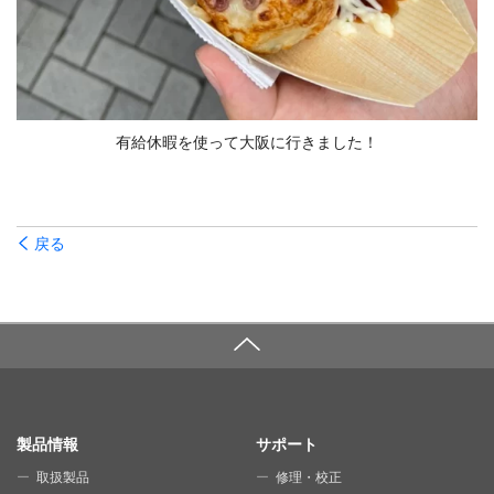
有給休暇を使って大阪に行きました！
戻る
SITE MAP
製品情報
サポート
取扱製品
修理・校正