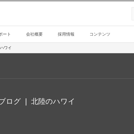
ポート
会社概要
採用情報
コンテンツ
のハワイ
y ブログ ❘ 北陸のハワイ