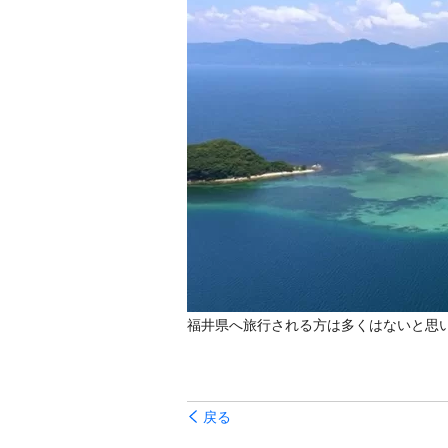
福井県へ旅行される方は多くはないと思
戻る