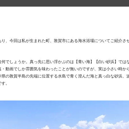
あり、今回は私が生まれた町、敦賀市にある海水浴場についてご紹介さ
は何でしょうか。真っ先に思い浮かぶのは【青い海】【白い砂浜】では
真・動画でしか雰囲気を味わったことが無いのですが、実は小さい時か
井県の敦賀半島の先端に位置する水島で青く澄んだ海と真っ白な砂浜、
です。