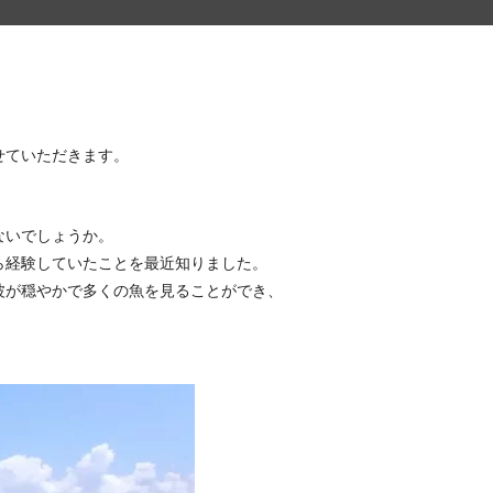
せていただきます。
ないでしょうか。
ら経験していたことを最近知りました。
波が穏やかで多くの魚を見ることができ、