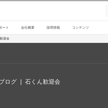
ポート
会社概要
採用情報
コンテンツ
ん歓迎会
y ブログ ❘ 石くん歓迎会