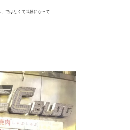
玉…、ではなくて武器になって