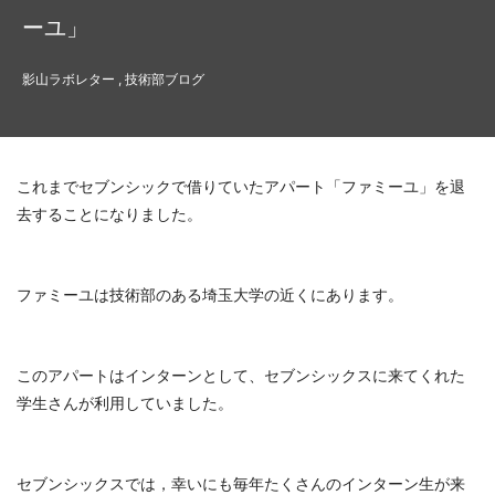
ーユ」
影山ラボレター , 技術部ブログ
これまでセブンシックで借りていたアパート「ファミーユ」を退
去することになりました。
ファミーユは技術部のある埼玉大学の近くにあります。
このアパートはインターンとして、セブンシックスに来てくれた
学生さんが利用していました。
セブンシックスでは，幸いにも毎年たくさんのインターン生が来