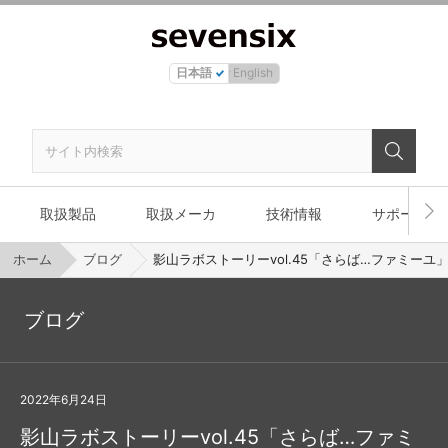
日本語
English
取扱製品
取扱メーカ
技術情報
サポート
ホーム
ブログ
影山ラボストーリーvol.45「さらば…ファミーユ
ブログ
2022年6月24日
影山ラボストーリーvol.45「さらば…ファミ