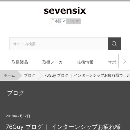
日本語
English
取扱製品
取扱メーカ
技術情報
サポート
ホーム
ブログ
76Guy ブログ ❘ インターンシップお疲れ様でし
ブログ
2019年2月12日
76Guy ブログ ❘ インターンシップお疲れ様