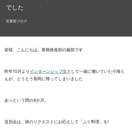
でした
営業部ブログ
皆様、こんにちは。業務推進部の服部です
昨年10月より
インターンシップ生
として一緒に働いていた小海く
んが、とうとう長岡に帰ってしまいました
あっという間の4か月。
送別会は、彼のリクエストにお応えして「ふぐ料理」を!